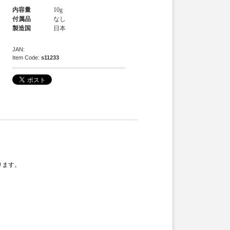
内容量
10g
付属品
なし
製造国
日本
JAN:
Item Code:
s11233
ります。