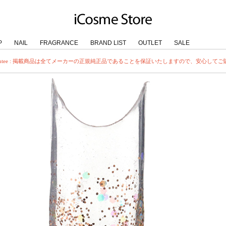
P
NAIL
FRAGRANCE
BRAND LIST
OUTLET
SALE
uarantee : 掲載商品は全てメーカーの正規純正品であることを保証いたしますので、安心して