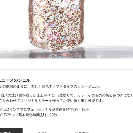
スユースのジェル
その瞬間のままに、美しく発色すソフトタイプのカラージェル。
で自爪の透け感を残した仕上がりに、2度塗りで、カラーそのもののある色づきにな
ざり合わせてオリジナルカラーを作ってお使い頂く事も可能です。
イLEDランププロフェッショナル基本硬化時間(秒）10秒
イUVランプ基本硬化時間(秒）120秒