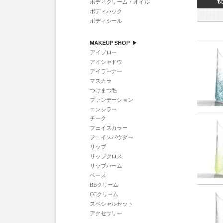
使
ボディクリーム・オイル
ボディパック
ボディシール
MAKEUP SHOP
アイブロー
アイシャドウ
アイラーナー
マスカラ
つけまつ毛
ファンデーション
コンシラー
チーク
フェイスカラー
フェイスパウダー
リップ
リップグロス
リップバーム
ベース
BBクリーム
CCクリーム
スペシャルセット
アクセサリー