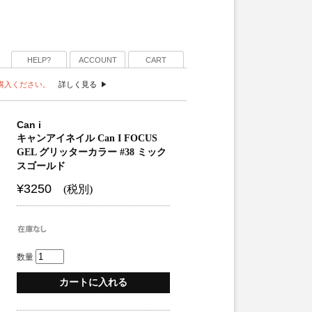
HELP?
ACCOUNT
CART
ご購入ください。
詳しく見る
Can i
キャンアイネイル Can I FOCUS
GEL グリッターカラー #38 ミック
スゴールド
¥3250
(税別)
数量
カートに入れる