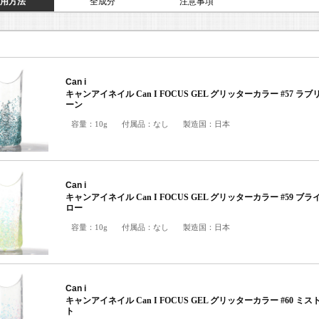
用方法
全成分
注意事項
Can i
キャンアイネイル Can I FOCUS GEL グリッターカラー #57 ラ
ーン
容量：
10g
付属品：
なし
製造国：
日本
Can i
キャンアイネイル Can I FOCUS GEL グリッターカラー #59 ブ
ロー
容量：
10g
付属品：
なし
製造国：
日本
Can i
キャンアイネイル Can I FOCUS GEL グリッターカラー #60 ミ
ト